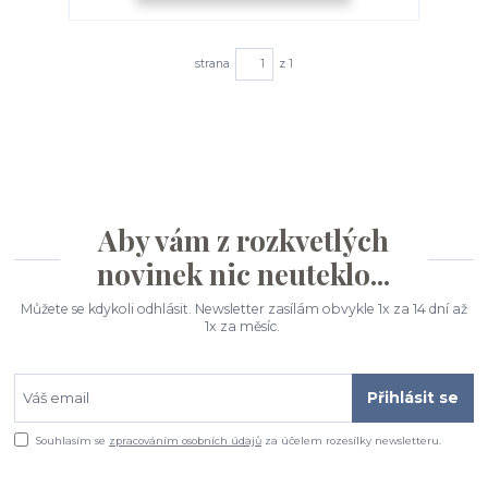
strana
z 1
Aby vám z rozkvetlých
novinek nic neuteklo...
Můžete se kdykoli odhlásit. Newsletter zasílám obvykle 1x za 14 dní až
1x za měsíc.
Přihlásit se
Souhlasím se
zpracováním osobních údajů
za účelem rozesílky newsletteru.