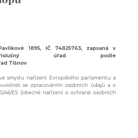
Pavlíkové 1895, IČ 74825763, zapsaná v
 příslušný úřad podle
řad Tišnov
 ve smyslu nařízení Evropského parlamentu a
ouvislosti se zpracováním osobních údajů a o
5/46/ES (obecné nařízení o ochraně osobních