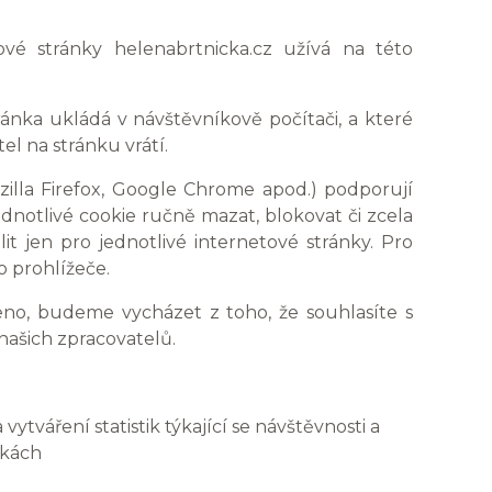
vé stránky helenabrtnicka.cz užívá na této
ánka ukládá v návštěvníkově počítači, a které
el na stránku vrátí.
zilla Firefox, Google Chrome apod.) podporují
dnotlivé cookie ručně mazat, blokovat či zcela
lit jen pro jednotlivé internetové stránky. Pro
o prohlížeče.
eno, budeme vycházet z toho, že souhlasíte s
našich zpracovatelů.
tváření statistik týkající se návštěvnosti a
nkách