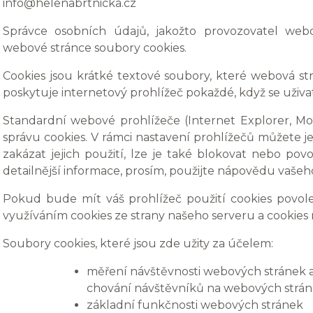
info@helenabrtnicka.cz
Správce osobních údajů, jakožto provozovatel webo
webové stránce soubory cookies.
Cookies jsou krátké textové soubory, které webová str
poskytuje internetový prohlížeč pokaždé, když se uživat
Standardní webové prohlížeče (Internet Explorer, Mo
správu cookies. V rámci nastavení prohlížečů můžete je
zakázat jejich použití, lze je také blokovat nebo povo
detailnější informace, prosím, použijte nápovědu vašeh
Pokud bude mít váš prohlížeč použití cookies povol
využíváním cookies ze strany našeho serveru a cookies 
Soubory cookies, které jsou zde užity za účelem:
měření návštěvnosti webových stránek a vy
chování návštěvníků na webových strá
základní funkčnosti webových stránek