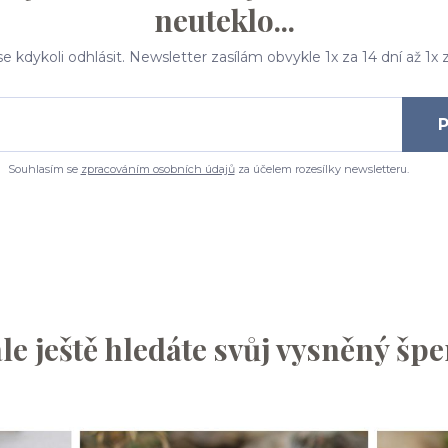
neuteklo...
e kdykoli odhlásit. Newsletter zasílám obvykle 1x za 14 dní až 1x 
P
Souhlasím se
zpracováním osobních údajů
za účelem rozesílky newsletteru.
le ještě hledáte svůj vysněný šp