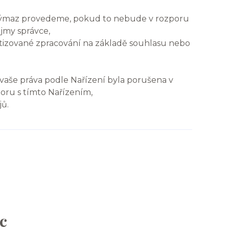
 výmaz provedeme, pokud to nebude v rozporu
jmy správce,
atizované zpracování na základě souhlasu nebo
vaše práva podle Nařízení byla porušena v
oru s tímto Nařízením,
jů.
c