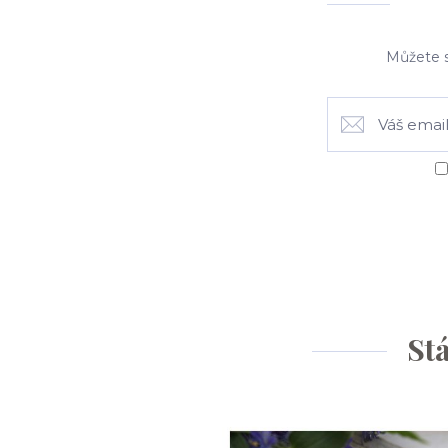
Můžete s
Stá