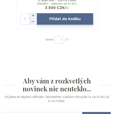
Skladem - odesílám do tří dnů
3 500 CZK
/
ks
Přidat do košíku
strana
z 1
Aby vám z rozkvetlých
novinek nic neuteklo...
Můžete se kdykoli odhlásit. Newsletter zasílám obvykle 1x za 14 dní až
1x za měsíc.