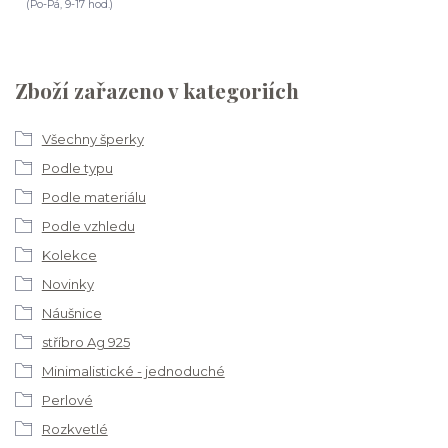
(Po-Pá, 9-17 hod.)
Zboží zařazeno v kategoriích
Všechny šperky
Podle typu
Podle materiálu
Podle vzhledu
Kolekce
Novinky
Náušnice
stříbro Ag 925
Minimalistické - jednoduché
Perlové
Rozkvetlé