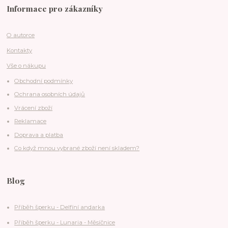
Informace pro zákazníky
O autorce
Kontakty
Vše o nákupu
Obchodní podmínky
Ochrana osobních údajů
Vrácení zboží
Reklamace
Doprava a platba
Co když mnou vybrané zboží není skladem?
Blog
Příběh šperku - Delfíní andarka
Příběh šperku - Lunaria - Měsíčnice