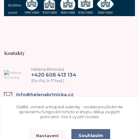
Kontakty
Helena Brtnická
+420 608 413 134
(Po-Pá, 9-17 hod.)
info@helenabrtnicka.cz
Sladké, voňavé a křupavé sušenky - cookies používám ke
správnému fungování tohoto e-shopu, děkuji za jejich
potvrzení.
Více k využití cookies
Souhlasím
Nastavení