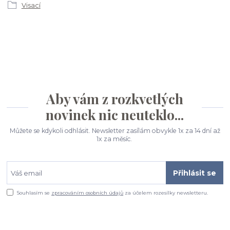
Visací
Aby vám z rozkvetlých
novinek nic neuteklo...
Můžete se kdykoli odhlásit. Newsletter zasílám obvykle 1x za 14 dní až
1x za měsíc.
Přihlásit se
Souhlasím se
zpracováním osobních údajů
za účelem rozesílky newsletteru.