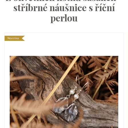
stříbrné náušnice s říční
perlou
Novinka