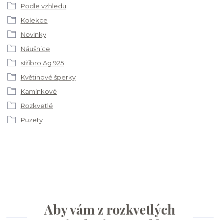
Podle vzhledu
Kolekce
Novinky
Náušnice
stříbro Ag 925
Květinové šperky
Kamínkové
Rozkvetlé
Puzety
Aby vám z rozkvetlých