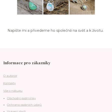
Napište mi a přivedeme ho společně na svět a k životu.
Informace pro zákazníky
O autorce
Kontakty
Vše o nákupu
Obchodní podmínky
Ochrana osobních údajů
Vrácení zboží