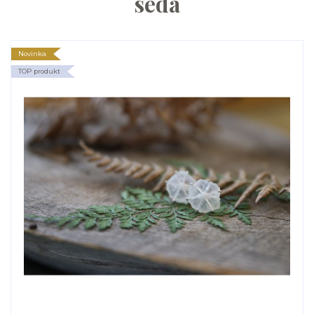
sedá
Novinka
TOP produkt