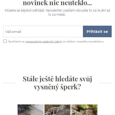
novinek nic neuteklo...
Můžete se kdykoli odhlásit. Newsletter zasílám obvykle 1x za 14 dní až
1x za měsíc.
Přihlásit se
Souhlasím se
zpracováním osobních údajů
za účelem rozesílky newsletteru.
Stále ještě hledáte svůj
vysněný šperk?