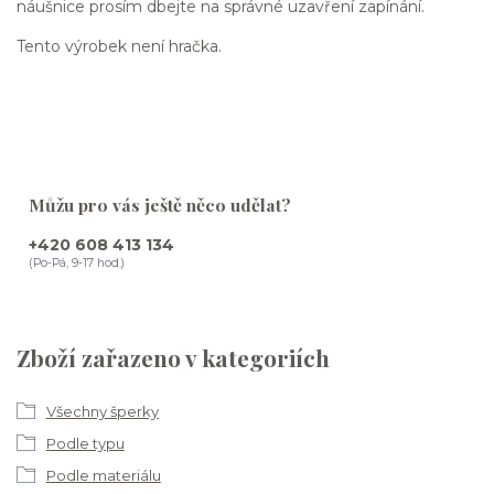
náušnice prosím dbejte na správné uzavření zapínání.
Tento výrobek není hračka.
Můžu pro vás ještě něco udělat?
+420 608 413 134
(Po-Pá, 9-17 hod.)
Zboží zařazeno v kategoriích
Všechny šperky
Podle typu
Podle materiálu