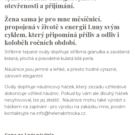
otevřenosti a přijímání.
Žena sama je pro mne měsíčnicí,
propojená v životě s energií Luny svým
cyklem, který připomíná příliv a odliv i
koloběh ročních období.
Stříbrné tepané ovály doplňuje stříbrná granulka a zavěšená
krásná, plochá a pravidelně kulatá bílá perla.
Náušnice jsou jemné a lehké, a přesto hodně výrazné,
zároveň elegantní.
Ovály doplňuje náušnicový háček, který zezadu vzhledově
dokončuje vzhled náušnic. Pokud by vám ale dlouhý háček
nevyhovoval, lze jej zkrátit. Náušnice mohu také výrobit s
háčkem na zapínání - pro výrobu na zakázku mne, prosím
kontaktujte na info@helenabrtnicka.cz