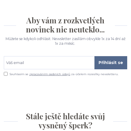
Aby vám z rozkvetlých
novinek nic neuteklo...
Můžete se kdykoli odhlásit. Newsletter zasílám obvykle 1x za 14 dní až
1x za měsíc.
Přihlásit se
Souhlasím se
zpracováním osobních údajů
za účelem rozesílky newsletteru.
Stále ještě hledáte svůj
vysněný šperk?