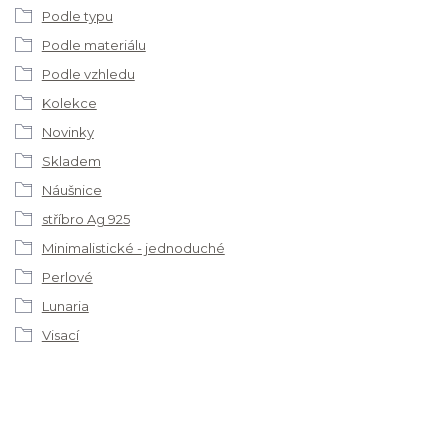
Podle typu
Podle materiálu
Podle vzhledu
Kolekce
Novinky
Skladem
Náušnice
stříbro Ag 925
Minimalistické - jednoduché
Perlové
Lunaria
Visací