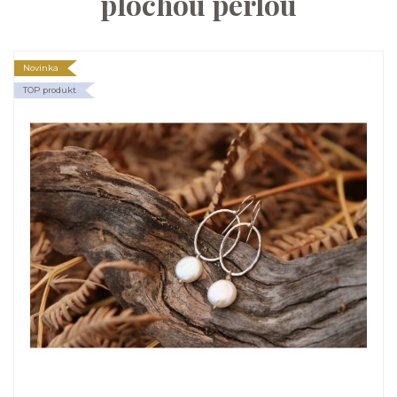
plochou perlou
Novinka
TOP produkt