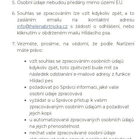
Osobní údaje nebudou předány mimo území EU.
Souhlas se zpracováním lze vzít kdykoliv zpět, a to
zasláním emailu na kontaktní adresu
info@helenabrtnicka.cz
s žádostí o odhlášení, nebo
kliknutím v obdrženém mailu Hlídacího psa.
Vezměte, prosíme, na vědomí, že podle Nařízení
máte právo:
vzít souhlas se zpracováním osobních údajů
kdykoliv zpět, toto zpětvzetí bude mít za
následek odstranění e-mailové adresy z funkce
Hlídací pes
požadovat po Správci informaci, jaké vaše
osobní údaje zpracovává
vyžádat si u Správce přístup k vašim
zpracovávaným osobním údajům a požadovat
jejich kopii
u automatizovaně zpracovaných osobních údajů
na jejich přenositelnost
nechat vaše zpracovávané osobní údaje