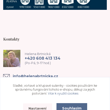
Kontakty
Helena Brtnická
+420 608 413 134
(Po-Pá, 9-17 hod.)
info@helenabrtnicka.cz
Sladké, voňavé a křupavé sušenky - cookies používám ke
správnému fungování tohoto e-shopu, děkuji za jejich
potvrzení.
Více k využití cookies
Souhlasím
Nastavení