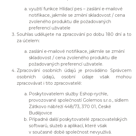
využití funkce Hlídací pes – zaslání e-mailové
notifikace, jakmile se změní skladovost / cena
zvoleného produktu dle požadovaných
preferencí uživatele
Souhlas udělujete na zpracování po dobu 180 dní a to
za účelem:
zaslání e-mailové notifikace, jakmile se změní
skladovost / cena zvoleného produktu dle
požadovaných preferencí uživatele.
Zpracování osobních údajů je prováděno Správcem
osobních údajů, osobní údaje však mohou
zpracovávat i tito zpracovatelé:
Poskytovatelem služby Eshop-rychle,
provozované společností Golemos s.r.o., sídlem
Zátkovo nábřeží 448/73, 370 01, České
Budějovice
Případně další poskytovatelé zpracovatelských
softwarů, služeb a aplikací, které však
v současné době společnost nevyužívá.