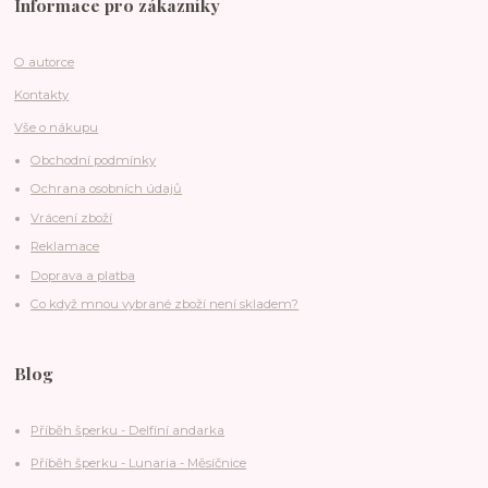
Informace pro zákazníky
O autorce
Kontakty
Vše o nákupu
Obchodní podmínky
Ochrana osobních údajů
Vrácení zboží
Reklamace
Doprava a platba
Co když mnou vybrané zboží není skladem?
Blog
Příběh šperku - Delfíní andarka
Příběh šperku - Lunaria - Měsíčnice