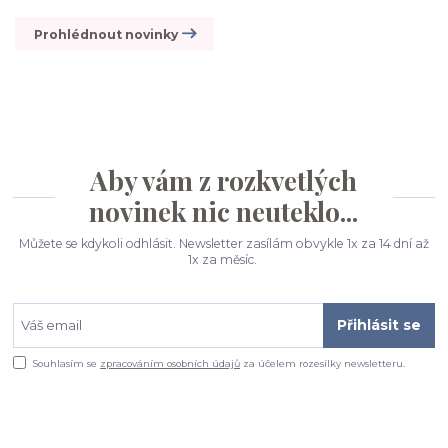
Prohlédnout novinky
Aby vám z rozkvetlých
novinek nic neuteklo...
Můžete se kdykoli odhlásit. Newsletter zasílám obvykle 1x za 14 dní až
1x za měsíc.
Přihlásit se
Souhlasím se
zpracováním osobních údajů
za účelem rozesílky newsletteru.