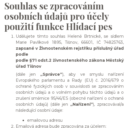
Souhlas se zpracováním
osobních údajů pro účely
použití funkce Hlídací pes
Udělujete tímto souhlas Heleně Brtnické, se sídlem
Marie Pavlíkové 1895, Tišnov, 66601, IČ 74825763,
zapsané v Živnostenském rejstříku příslušný úřad
podle
podle §71 odst.2 živnostenského zákona Městský
úřad Tišnov
(dále jen
„Správce“
), aby ve smyslu nařízení
Evropského parlamentu a Rady (EU) č. 2016/679 o
ochraně fyzických osob v souvislosti se zpracováním
osobních údajů a o volném pohybu těchto údajů a o
zrušení směrnice 95/46/ES (obecné nařízení o ochraně
osobních údajů) (dále jen
„Nařízení“
), zpracovával/a
následující osobní údaje:
emailovou adresu
Emailová adresa bude zpracována za účelem: