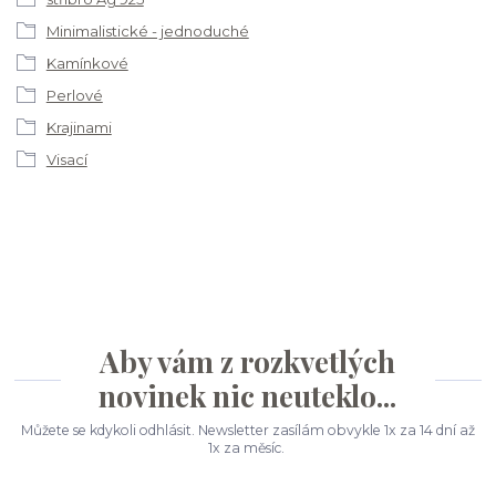
Minimalistické - jednoduché
Kamínkové
Perlové
Krajinami
Visací
Aby vám z rozkvetlých
novinek nic neuteklo...
Můžete se kdykoli odhlásit. Newsletter zasílám obvykle 1x za 14 dní až
1x za měsíc.