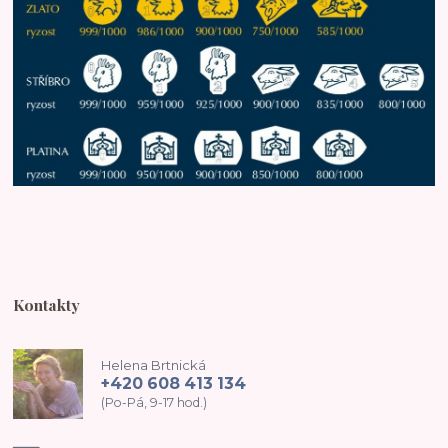
Kontakty
Helena Brtnická
+420 608 413 134
(Po-Pá, 9-17 hod.)