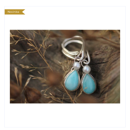
Novinka