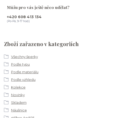
Můžu pro vás ještě něco udělat?
+420 608 413 134
(Po-Pá, 9-17 hod.)
Zboží zařazeno v kategoriích
Všechny šperky
Podle typu
Podle materiálu
Podle vzhledu
Kolekce
Novinky
Skladem
Náušnice
stříbro Ag 925