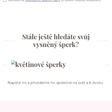
Souhlasím se
zpracováním osobních údajů
za účelem rozesílky newsletteru.
Stále ještě hledáte svůj
vysněný šperk?
Napište mi a přivedeme ho společně na svět a k životu.