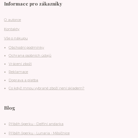
Informace pro zákazníky
O autorce
Kontakty
Vše o nákupu
Obchodní podmínky
Ochrana osobních údajů
Vrácení zboží
Reklamace
Doprava a platba
Co když mnou vybrané zboží není skladem?
Blog
Příběh šperku - Delfíní andarka
Příběh šperku - Lunaria - Měsíčnice