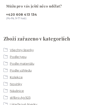
Můžu pro vás ještě něco udělat?
+420 608 413 134
(Po-Pá, 9-17 hod.)
Zboží zařazeno v kategoriích
Všechny šperky
Podle typu
Podle materiálu
Podle vzhledu
Kolekce
Novinky
Náušnice
stříbro Ag 925
Lístečkové šperky