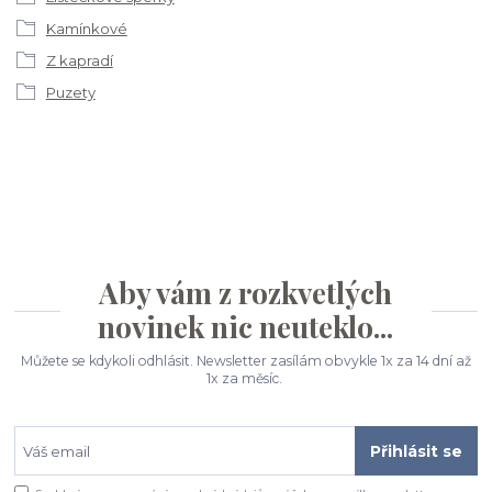
Kamínkové
Z kapradí
Puzety
Aby vám z rozkvetlých
novinek nic neuteklo...
Můžete se kdykoli odhlásit. Newsletter zasílám obvykle 1x za 14 dní až
1x za měsíc.
Přihlásit se