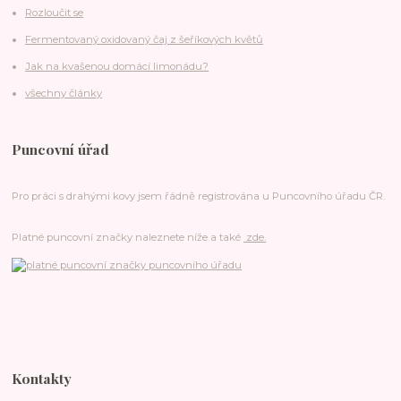
Rozloučit se
Fermentovaný oxidovaný čaj z šeříkových květů
Jak na kvašenou domácí limonádu?
všechny články
Puncovní úřad
Pro práci s drahými kovy jsem řádně registrována u Puncovního úřadu ČR.
Platné puncovní značky naleznete níže a také
zde.
Kontakty